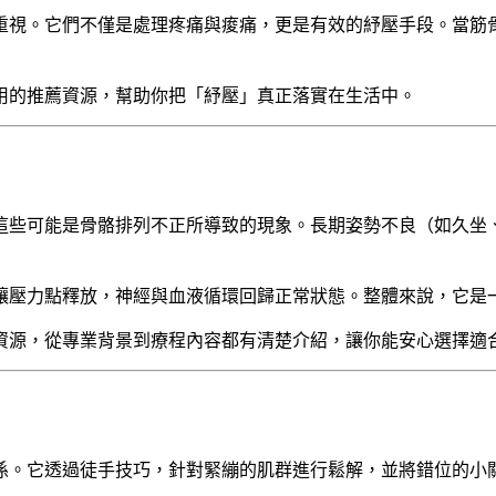
重視。它們不僅是處理疼痛與痠痛，更是有效的紓壓手段。當筋
用的推薦資源，幫助你把「紓壓」真正落實在生活中。
這些可能是骨骼排列不正所導致的現象。長期姿勢不良（如久坐
讓壓力點釋放，神經與血液循環回歸正常狀態。整體來說，它是
資源，從專業背景到療程內容都有清楚介紹，讓你能安心選擇適
係。它透過徒手技巧，針對緊繃的肌群進行鬆解，並將錯位的小