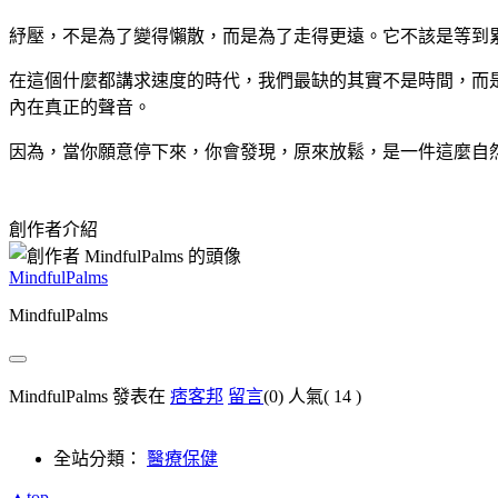
紓壓，不是為了變得懶散，而是為了走得更遠。它不該是等到
在這個什麼都講求速度的時代，我們最缺的其實不是時間，而
內在真正的聲音。
因為，當你願意停下來，你會發現，原來放鬆，是一件這麼自
創作者介紹
MindfulPalms
MindfulPalms
MindfulPalms 發表在
痞客邦
留言
(0)
人氣(
14
)
全站分類：
醫療保健
▲top