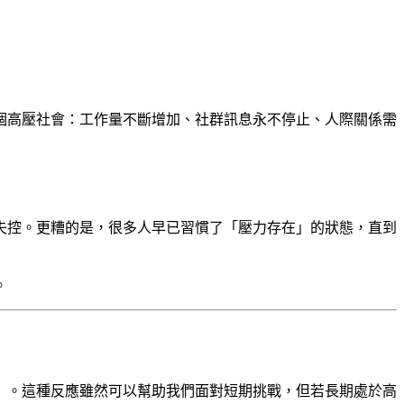
個高壓社會：工作量不斷增加、社群訊息永不停止、人際關係需
失控。更糟的是，很多人早已習慣了「壓力存在」的狀態，直到
。
」。這種反應雖然可以幫助我們面對短期挑戰，但若長期處於高