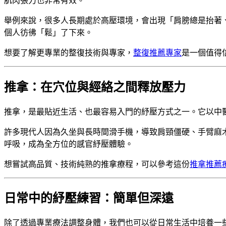
肌肉張力也非常有效。
舉例來說，很多人長期處於高壓環境，會出現「肩膀總是抬著
個人彷彿「鬆」了下來。
想要了解更專業的整復技術與專家，
整復推薦專家
是一個值得
推拿：在穴位與經絡之間釋放壓力
推拿，是最貼近生活、也最容易入門的紓壓方式之一。它以中
許多現代人因為久坐與長時間滑手機，導致肩頸僵硬、手臂麻
呼吸，成為全方位的感官紓壓體驗。
想嘗試高品質、技術純熟的推拿療程，可以參考這份
推拿推薦
日常中的紓壓練習：簡單但深遠
除了透過專業療法調整身體，我們也可以從日常生活中培養一