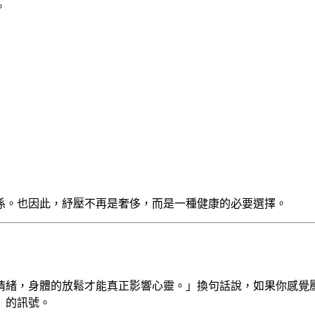
。
係。也因此，紓壓不再是奢侈，而是一種健康的必要選擇。
情緒，身體的放鬆才能真正影響心靈。」換句話說，如果你感覺
」的訊號。