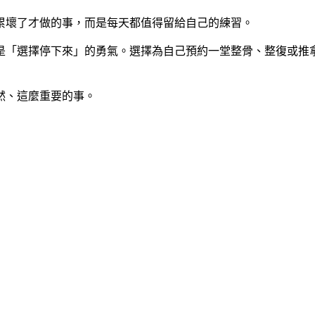
累壞了才做的事，而是每天都值得留給自己的練習。
是「選擇停下來」的勇氣。選擇為自己預約一堂整骨、整復或推
然、這麼重要的事。