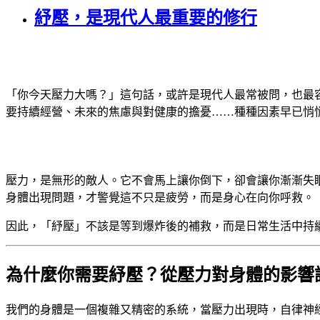
紓壓，是現代人最重要的修行
「你今天壓力大嗎？」這句話，或許是現代人最常被問，也最
要持續經營、未來的焦慮與對健康的擔憂……種種因素早已悄
壓力，是無形的敵人。它不會馬上讓你倒下，卻會讓你漸漸失
身體出現問題，才警覺這不只是疲勞，而是身心在向你呼救。
因此，「紓壓」不該是等到爆炸後的補救，而是日常生活中持
為什麼你需要紓壓？從壓力對身體的影響
我們的身體是一個複雜又精密的系統，當壓力出現時，自律神