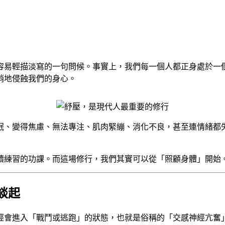
容易輕描淡寫的一句問候。事實上，我們每一個人都正身處於一
悄地侵蝕我們的身心。
眠、變得焦慮、無法專注、肌肉緊繃、消化不良，甚至連情緒都
續練習的功課。而這場修行，我們其實可以從「照顧身體」開始
談起
經會進入「戰鬥或逃跑」的狀態，也就是俗稱的「交感神經亢奮