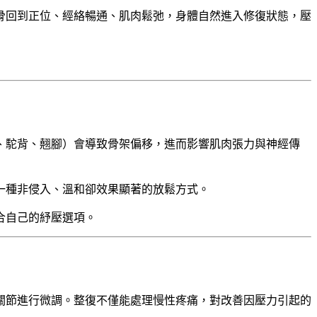
骨回到正位、經絡暢通、肌肉鬆弛，身體自然進入修復狀態，壓
、駝背、翹腳）會導致骨架偏移，進而影響肌肉張力與神經傳
一種非侵入、溫和卻效果顯著的放鬆方式。
合自己的紓壓選項。
關節進行微調。整復不僅能處理慢性疼痛，對改善因壓力引起的