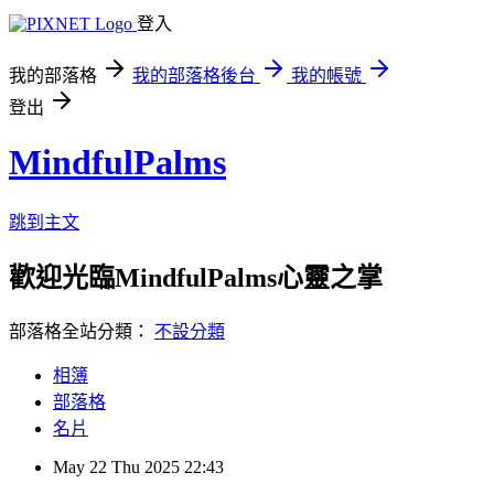
登入
我的部落格
我的部落格後台
我的帳號
登出
MindfulPalms
跳到主文
歡迎光臨MindfulPalms心靈之掌
部落格全站分類：
不設分類
相簿
部落格
名片
May
22
Thu
2025
22:43