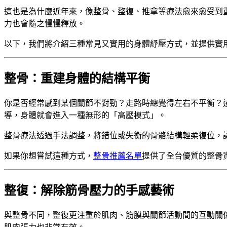
這也是為什麼近年來，像整骨、整復、推拿等療法愈來愈受到
力也會隨之慢慢釋放。
以下，我們將介紹三種常見又實用的身體紓壓方式，並提供實
整骨：重建身體的結構平衡
你是否經常感到某個關節不對勁？走路時總覺得左右不平衡？
導，身體就會進入一種無形的「高壓模式」。
整骨療法透過手法調整，將錯位或失衡的骨骼結構輕柔復位，
如果你想嘗試這種方式，
整骨推薦名單
提供了全台優質的整骨
整復：解除筋骨壓力的手感藝術
與整骨不同，整復更注重於肌肉、筋膜與關節活動間的互動關