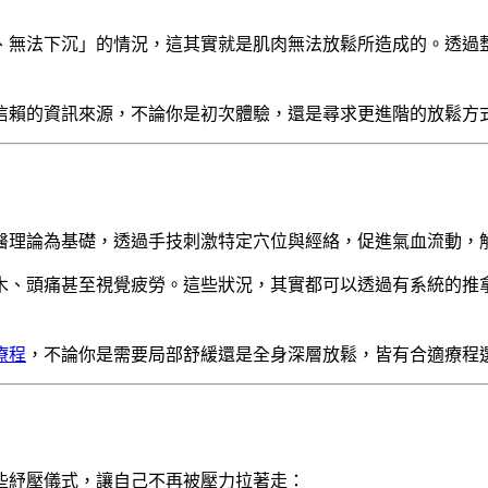
、無法下沉」的情況，這其實就是肌肉無法放鬆所造成的。透過
信賴的資訊來源，不論你是初次體驗，還是尋求更進階的放鬆方
醫理論為基礎，透過手技刺激特定穴位與經絡，促進氣血流動，
木、頭痛甚至視覺疲勞。這些狀況，其實都可以透過有系統的推
療程
，不論你是需要局部舒緩還是全身深層放鬆，皆有合適療程
些紓壓儀式，讓自己不再被壓力拉著走：