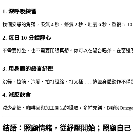
1. 深呼吸練習
找個安靜的角落，吸氣 4 秒、憋氣 2 秒、吐氣 6 秒，重複 
2. 每日 10 分鐘靜心
不需要打坐，也不需要閉眼冥想。你可以在陽台喝茶、在窗邊
3. 用身體的語言紓壓
跳舞、拉筋、泡腳、拍打經絡、打太極……這些身體動作不僅
4. 減壓飲食
減少高糖、咖啡因與加工食品的攝取，多補充鎂、B群與Omeg
結語：照顧情緒，從紓壓開始；照顧自己