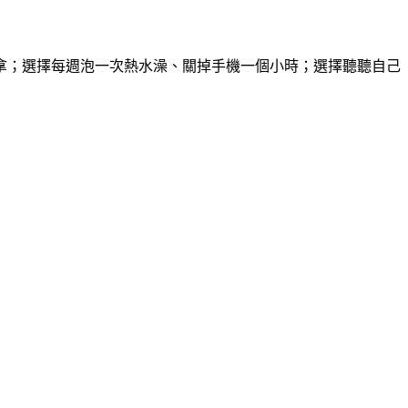
拿；選擇每週泡一次熱水澡、關掉手機一個小時；選擇聽聽自己