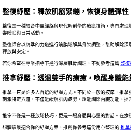
整復紓壓：釋放肌筋緊繃，恢復身體彈性
整復是一種結合中醫經絡與現代解剖學的療癒技術，專門處理
響睡眠與日常活動。
整復師會以精準的力道進行筋膜鬆解與骨架調整，幫助解除深
釋放與安定。
若你希望在專業指導下進行深層肌骨調理，不妨參考這篇
整復
推拿紓壓：透過雙手的療癒，喚醒身體能
推拿一直是許多人首選的紓壓方式。不同於一般的按摩，推拿
刺激特定穴道，不僅能緩解肌肉疲勞，還能調節內臟功能、提
推拿不僅是一種放鬆技巧，更是一場身體與心靈的對話。在療
想體驗最適合你的紓壓方案，推薦你參考這份用心整理的
推拿