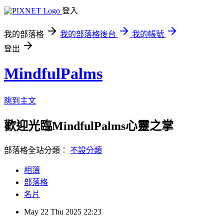
登入
我的部落格
我的部落格後台
我的帳號
登出
MindfulPalms
跳到主文
歡迎光臨MindfulPalms心靈之掌
部落格全站分類：
不設分類
相簿
部落格
名片
May
22
Thu
2025
22:23