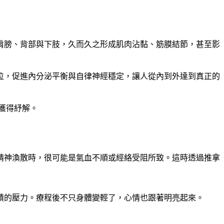
肩膀、背部與下肢，久而久之形成肌肉沾黏、筋膜結節，甚至影
位，促進內分泌平衡與自律神經穩定，讓人從內到外達到真正的
獲得紓解。
精神渙散時，很可能是氣血不順或經絡受阻所致。這時透過推拿
積的壓力。療程後不只身體變輕了，心情也跟著明亮起來。