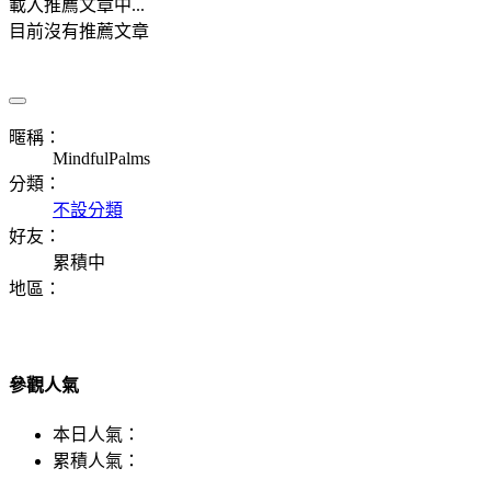
載入推薦文章中...
目前沒有推薦文章
暱稱：
MindfulPalms
分類：
不設分類
好友：
累積中
地區：
參觀人氣
本日人氣：
累積人氣：