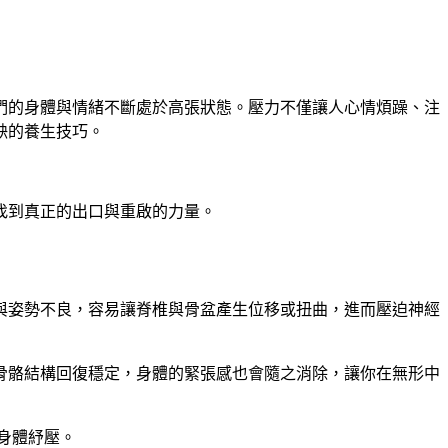
們的身體與情緒不斷處於高張狀態。壓力不僅讓人心情煩躁、注
缺的養生技巧。
找到真正的出口與重啟的力量。
與姿勢不良，容易讓脊椎與骨盆產生位移或扭曲，進而壓迫神經
骨骼結構回復穩定，身體的緊張感也會隨之消除，讓你在無形中
身體紓壓。