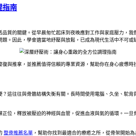
理指南
活品質的關鍵。從早晨匆忙起床到夜晚應對工作與家庭壓力，我
問題。因此，學會適當地紓壓與放鬆，已成為現代生活中不可或
整復與推拿，並推薦值得信賴的專業資源，幫助你在身心疲憊時
硬？這往往與骨骼結構失衡有關。長時間使用電腦、久坐、駝背
歸正位，釋放被壓迫的神經與血管，促進血液與氣的循環。一旦
的
整骨推薦名單
，幫助你找到最適合的療癒之所，從骨架開始為