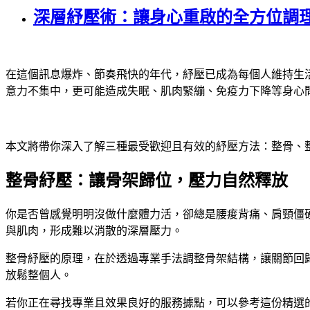
深層紓壓術：讓身心重啟的全方位調
在這個訊息爆炸、節奏飛快的年代，紓壓已成為每個人維持生
意力不集中，更可能造成失眠、肌肉緊繃、免疫力下降等身心
本文將帶你深入了解三種最受歡迎且有效的紓壓方法：整骨、
整骨紓壓：讓骨架歸位，壓力自然釋放
你是否曾感覺明明沒做什麼體力活，卻總是腰痠背痛、肩頸僵
與肌肉，形成難以消散的深層壓力。
整骨紓壓的原理，在於透過專業手法調整骨架結構，讓關節回
放鬆整個人。
若你正在尋找專業且效果良好的服務據點，可以參考這份精選